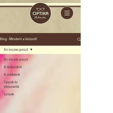
Blog - Mindent a látásról!
Az összes poszt
Az összes poszt
A látásodról
A márkáink
Tippek és
útmutatók
Sztorik