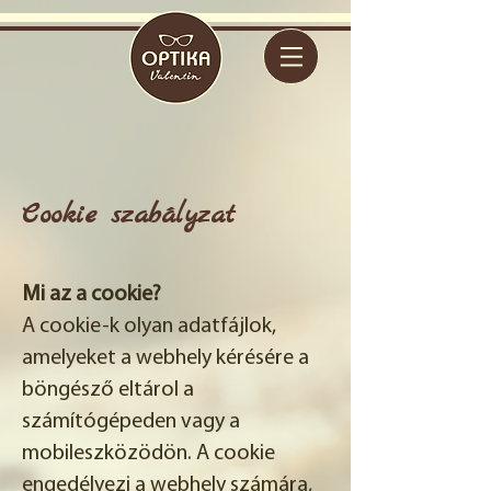
Cookie szabályzat
Mi az a cookie?
A cookie-k olyan adatfájlok,
amelyeket a webhely kérésére a
böngésző eltárol a
számítógépeden vagy a
mobileszközödön. A cookie
engedélyezi a webhely számára,