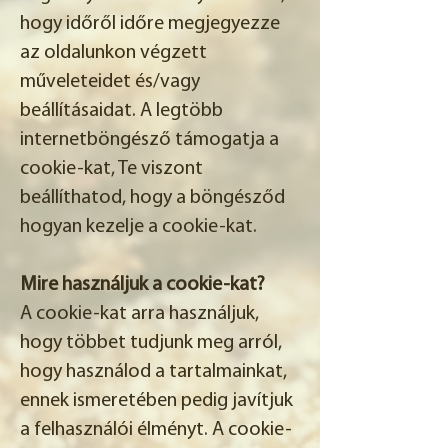
hogy időről időre megjegyezze
az oldalunkon végzett
műveleteidet és/vagy
beállításaidat. A legtöbb
internetböngésző támogatja a
cookie-kat, Te viszont
beállíthatod, hogy a böngésződ
hogyan kezelje a cookie-kat.
Mire használjuk a cookie-kat?
A cookie-kat arra használjuk,
hogy többet tudjunk meg arról,
hogy használod a tartalmainkat,
ennek ismeretében pedig javítjuk
a felhasználói élményt. A cookie-